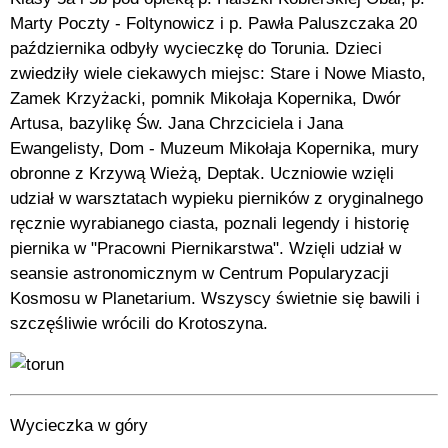
Marty Poczty - Foltynowicz i p. Pawła Paluszczaka 20
października odbyły wycieczkę do Torunia. Dzieci
zwiedziły wiele ciekawych miejsc: Stare i Nowe Miasto,
Zamek Krzyżacki, pomnik Mikołaja Kopernika, Dwór
Artusa, bazylikę Św. Jana Chrzciciela i Jana
Ewangelisty, Dom - Muzeum Mikołaja Kopernika, mury
obronne z Krzywą Wieżą, Deptak. Uczniowie wzięli
udział w warsztatach wypieku pierników z oryginalnego
ręcznie wyrabianego ciasta, poznali legendy i historię
piernika w "Pracowni Piernikarstwa". Wzięli udział w
seansie astronomicznym w Centrum Popularyzacji
Kosmosu w Planetarium. Wszyscy świetnie się bawili i
szczęśliwie wrócili do Krotoszyna.
Wycieczka w góry