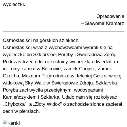
wycieczki.
Opracowanie
– Sławomir Kramarz
Ósmoklasiści na górskich szlakach.
Ósmoklasiści wraz z wychowawcami wybrali się na
wycieczkę do Szklarskiej Poręby i Świeradowa Zdrój.
Podczas trzech dni uczestnicy wycieczki odwiedzili m.
in. ruiny zamku w Bolkowie, zamek Chojnik, zamek
Czocha, Muzeum Przyrodnicze w Jeleniej Górze, wieżę
widokową Sky Walk w Świeradowie Zdroju. Szklarska
Poręba zachwyciła przepięknymi wodospadami
Kamieńczykiem i Szklarką. Udało nam się rozkołysać
„Chybotka”, a „Złoty Widok” o zachodzie słońca zapierał
dech w piersiach.