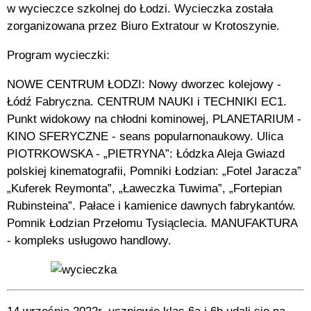
w wycieczce szkolnej do Łodzi. Wycieczka została
zorganizowana przez Biuro Extratour w Krotoszynie.
Program wycieczki:
NOWE CENTRUM ŁODZI: Nowy dworzec kolejowy -
Łódź Fabryczna. CENTRUM NAUKI i TECHNIKI EC1.
Punkt widokowy na chłodni kominowej, PLANETARIUM -
KINO SFERYCZNE - seans popularnonaukowy. Ulica
PIOTRKOWSKA - „PIETRYNA”: Łódzka Aleja Gwiazd
polskiej kinematografii, Pomniki Łodzian: „Fotel Jaracza”
„Kuferek Reymonta”, „Ławeczka Tuwima”, „Fortepian
Rubinsteina”. Pałace i kamienice dawnych fabrykantów.
Pomnik Łodzian Przełomu Tysiąclecia. MANUFAKTURA
- kompleks usługowo handlowy.