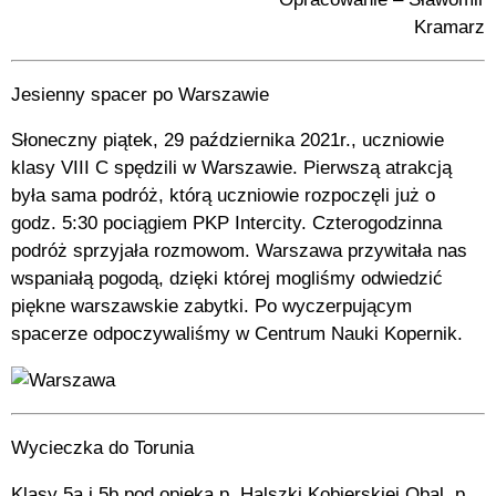
Kramarz
Jesienny spacer po Warszawie
Słoneczny piątek, 29 października 2021r., uczniowie
klasy VIII C spędzili w Warszawie. Pierwszą atrakcją
była sama podróż, którą uczniowie rozpoczęli już o
godz. 5:30 pociągiem PKP Intercity. Czterogodzinna
podróż sprzyjała rozmowom. Warszawa przywitała nas
wspaniałą pogodą, dzięki której mogliśmy odwiedzić
piękne warszawskie zabytki. Po wyczerpującym
spacerze odpoczywaliśmy w Centrum Nauki Kopernik.
Wycieczka do Torunia
Klasy 5a i 5b pod opieką p. Halszki Kobierskiej Obal, p.