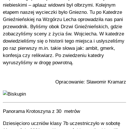
niebieskimi – aplauz widowni był olbrzymi. Kolejnym
etapem naszej wycieczki było Gniezno. Tu po Katedrze
Gnieźnieńskiej na Wzgórzu Lecha oprowadziła nas pani
przewodnik. Byliśmy obok Drzwi Gnieźnieńskich, gdzie
zobaczyliśmy sceny z życia św. Wojciecha. W katedrze
dowiedzieliśmy się o historii tego miejsca i usłyszeliśmy
po raz pierwszy m.in. takie słowa jak: ambit, gmerk,
konfesja czy relikwiarz. Po zwiedzeniu katedry
wyruszyliśmy w drogę powrotną.
Opracowanie: Sławomir Kramarz
Panorama Krotoszyna z 30 metrów
Dziesięcioro uczniów klasy 7b uczestniczyło w sobotę