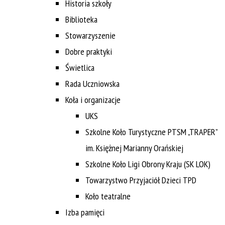
Historia szkoły
Biblioteka
Stowarzyszenie
Dobre praktyki
Świetlica
Rada Uczniowska
Koła i organizacje
UKS
Szkolne Koło Turystyczne PTSM „TRAPER”
im. Księżnej Marianny Orańskiej
Szkolne Koło Ligi Obrony Kraju (SK LOK)
Towarzystwo Przyjaciół Dzieci TPD
Koło teatralne
Izba pamięci