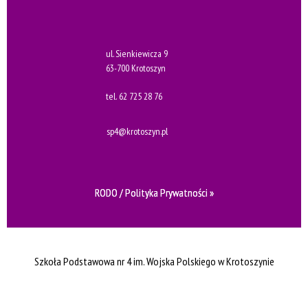
ul. Sienkiewicza 9
63-700 Krotoszyn
tel.
62 725 28 76
sp4@krotoszyn.pl
RODO / Polityka Prywatności »
Szkoła Podstawowa nr 4 im. Wojska Polskiego w Krotoszynie