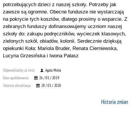
potrzebujących dzieci z naszej szkoły. Potrzeby jak
zawsze są ogromne. Obecne fundusze nie wystarczają
na pokrycie tych kosztów, dlatego prosimy o wsparcie. Z
zebranych funduszy dofinansowujemy uczniom naszej
szkoły do: zakupu podręczników, wycieczek klasowych,
zielonych szkół, obiadów, kolonii. Serdecznie dziękują
opiekunki Koła: Mariola Bruder, Renata Cierniewska,
Lucyna Grzesińska i Iwona Pałasz
Odpowiedzialny za treść:
Agata Minta
Data opublikowania:
26 / 01 / 2019
Ostatnia aktualizacja:
28 / 01 / 2020
Historia zmian