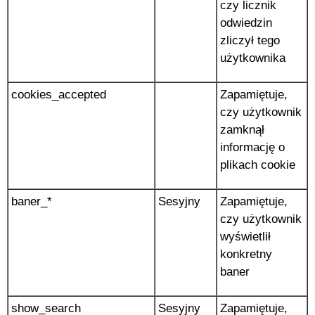
czy licznik
odwiedzin
zliczył tego
użytkownika
cookies_accepted
Zapamiętuje,
czy użytkownik
zamknął
informację o
plikach cookie
baner_*
Sesyjny
Zapamiętuje,
czy użytkownik
wyświetlił
konkretny
baner
show_search
Sesyjny
Zapamiętuje,