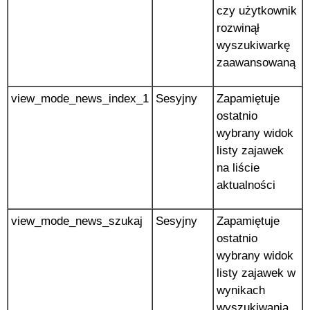
czy użytkownik
rozwinął
wyszukiwarkę
zaawansowaną
view_mode_news_index_1
Sesyjny
Zapamiętuje
ostatnio
wybrany widok
listy zajawek
na liście
aktualności
view_mode_news_szukaj
Sesyjny
Zapamiętuje
ostatnio
wybrany widok
listy zajawek w
wynikach
wyszukiwania