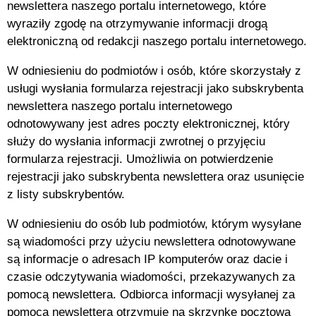
newslettera naszego portalu internetowego, które
wyraziły zgodę na otrzymywanie informacji drogą
elektroniczną od redakcji naszego portalu internetowego.
W odniesieniu do podmiotów i osób, które skorzystały z
usługi wysłania formularza rejestracji jako subskrybenta
newslettera naszego portalu internetowego
odnotowywany jest adres poczty elektronicznej, który
służy do wysłania informacji zwrotnej o przyjęciu
formularza rejestracji. Umożliwia on potwierdzenie
rejestracji jako subskrybenta newslettera oraz usunięcie
z listy subskrybentów.
W odniesieniu do osób lub podmiotów, którym wysyłane
są wiadomości przy użyciu newslettera odnotowywane
są informacje o adresach IP komputerów oraz dacie i
czasie odczytywania wiadomości, przekazywanych za
pomocą newslettera. Odbiorca informacji wysyłanej za
pomocą newslettera otrzymuje na skrzynkę pocztową