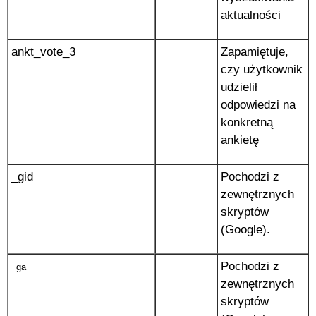
aktualności
ankt_vote_3
Zapamiętuje,
czy użytkownik
udzielił
odpowiedzi na
konkretną
ankietę
_gid
Pochodzi z
zewnętrznych
skryptów
(Google).
Pochodzi z
_ga
zewnętrznych
skryptów