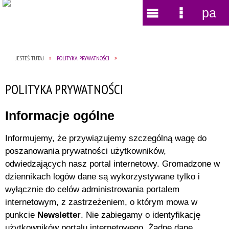
pane
Wyszukiwarka
Narzędzia
Menu
Menu
główne
szczegół
JESTEŚ TUTAJ
POLITYKA PRYWATNOŚCI
POLITYKA PRYWATNOŚCI
Informacje ogólne
Informujemy, że przywiązujemy szczególną wagę do
poszanowania prywatności użytkowników,
odwiedzających nasz portal internetowy. Gromadzone w
dziennikach logów dane są wykorzystywane tylko i
wyłącznie do celów administrowania portalem
internetowym, z zastrzeżeniem, o którym mowa w
punkcie
Newsletter
. Nie zabiegamy o identyfikację
użytkowników portalu internetowego. Żadne dane