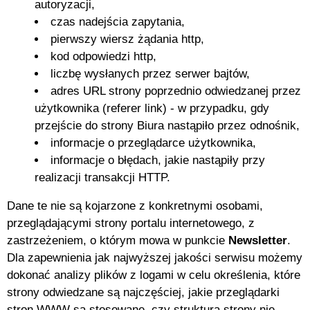
autoryzacji,
czas nadejścia zapytania,
pierwszy wiersz żądania http,
kod odpowiedzi http,
liczbę wysłanych przez serwer bajtów,
adres URL strony poprzednio odwiedzanej przez
użytkownika (referer link) - w przypadku, gdy
przejście do strony Biura nastąpiło przez odnośnik,
informacje o przeglądarce użytkownika,
informacje o błędach, jakie nastąpiły przy
realizacji transakcji HTTP.
Dane te nie są kojarzone z konkretnymi osobami,
przeglądającymi strony portalu internetowego, z
zastrzeżeniem, o którym mowa w punkcie
Newsletter
.
Dla zapewnienia jak najwyższej jakości serwisu możemy
dokonać analizy plików z logami w celu określenia, które
strony odwiedzane są najczęściej, jakie przeglądarki
stron WWW są stosowane, czy struktura strony nie