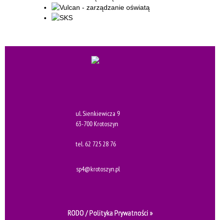
ul. Sienkiewicza 9
63-700 Krotoszyn
tel.
62 725 28 76
sp4@krotoszyn.pl
RODO / Polityka Prywatności »