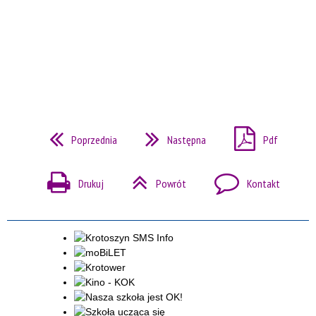
Poprzednia
Następna
Pdf
Drukuj
Powrót
Kontakt