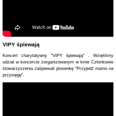
VIPY śpiewają
Koncert charytatywny "VIPY śpiewają" . Wzięliśmy
udział w koncercie zorganizowanym w kinie Członkowie
stowarzyszenia zaśpiewali piosenkę "Przyjedź mamo na
przysięgę".