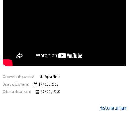
Odpowiedzialny za treść:
Agata Minta
Data opublikowania:
19 / 10 / 2018
Ostatnia aktualizacja:
28 / 01 / 2020
Historia zmian