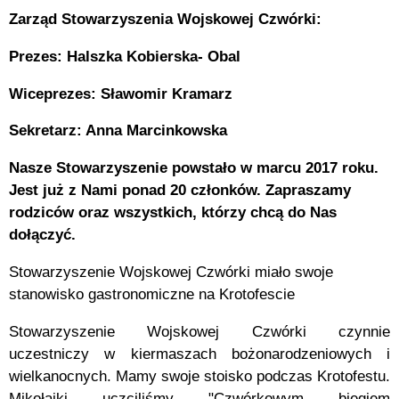
Zarząd Stowarzyszenia Wojskowej Czwórki:
Prezes: Halszka Kobierska- Obal
Wiceprezes: Sławomir Kramarz
Sekretarz: Anna Marcinkowska
Nasze Stowarzyszenie powstało w marcu 2017 roku.
Jest już z Nami ponad 20 członków. Zapraszamy
rodziców oraz wszystkich, którzy chcą do Nas
dołączyć.
Stowarzyszenie Wojskowej Czwórki miało swoje
stanowisko gastronomiczne na Krotofescie
Stowarzyszenie Wojskowej Czwórki czynnie
uczestniczy w kiermaszach bożonarodzeniowych i
wielkanocnych. Mamy swoje stoisko podczas Krotofestu.
Mikołajki uczciliśmy "Czwórkowym biegiem