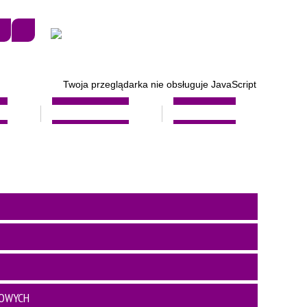
Twoja przeglądarka nie obsługuje JavaScript
AT
BEZPIECZEŃSTWO
PROFILAKTYKA
BOWYCH