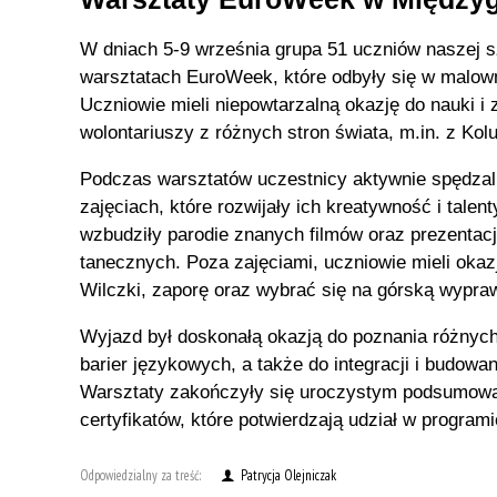
W dniach 5-9 września grupa 51 uczniów naszej s
warsztatach EuroWeek, które odbyły się w malo
Uczniowie mieli niepowtarzalną okazję do nauki i
wolontariuszy z różnych stron świata, m.in. z Kol
Podczas warsztatów uczestnicy aktywnie spędzal
zajęciach, które rozwijały ich kreatywność i talent
wzbudziły parodie znanych filmów oraz prezentacj
tanecznych. Poza zajęciami, uczniowie mieli oka
Wilczki, zaporę oraz wybrać się na górską wypraw
Wyjazd był doskonałą okazją do poznania różnych 
barier językowych, a także do integracji i budowan
Warsztaty zakończyły się uroczystym podsumow
certyfikatów, które potwierdzają udział w programi
Odpowiedzialny za treść:
Patrycja Olejniczak