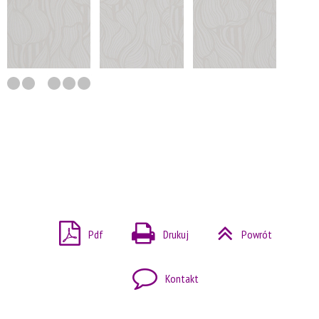
Pdf
Drukuj
Powrót
Kontakt